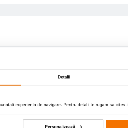
Detalii
natati experienta de navigare. Pentru detalii te rugam sa citest
Personalizează