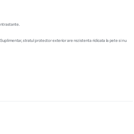
ontrastante.
uplimentar, stratul protector exterior are rezistenta ridicata la pete si nu