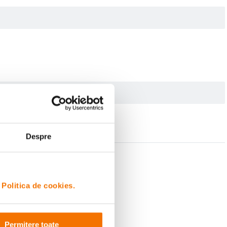
Despre
i
Politica de cookies.
Permitere toate