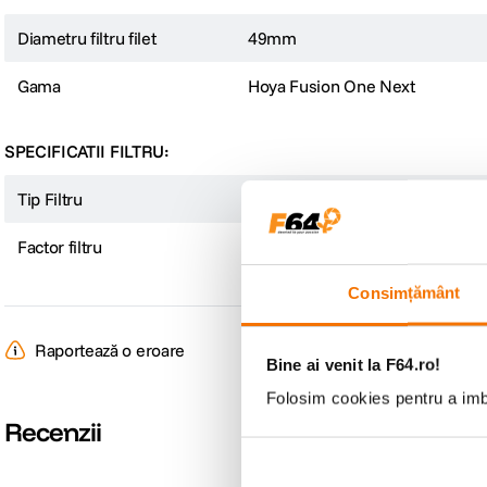
Diametru filtru filet
49mm
Gama
Hoya Fusion One Next
SPECIFICATII FILTRU:
Tip Filtru
Polarizare Circulara
Factor filtru
ND3
Consimțământ
Raportează o eroare
Bine ai venit la F64.ro!
Folosim cookies pentru a imbu
Recenzii