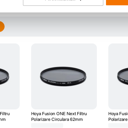
Scrie prima recenzie