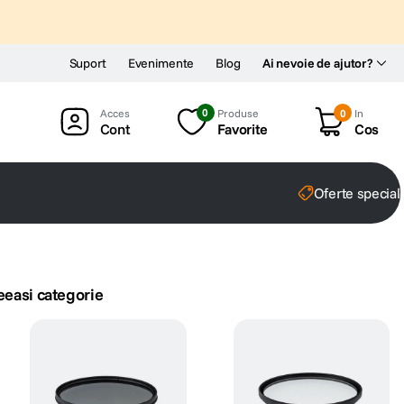
Suport
Evenimente
Blog
Ai nevoie de ajutor?
0
Produse
0
In
Cont
Favorite
Cos
Oferte special
eeasi categorie