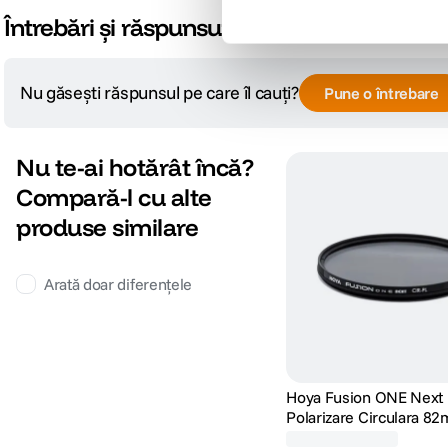
Întrebări și răspunsuri
Nu găsești răspunsul pe care îl cauți?
Pune o întrebare
Nu te-ai hotărât încă?
Compară-l cu alte
produse similare
Arată doar diferențele