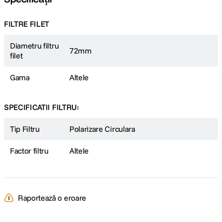
FILTRE FILET
Diametru filtru
72mm
filet
Gama
Altele
SPECIFICATII FILTRU:
Tip Filtru
Polarizare Circulara
Factor filtru
Altele
Raportează o eroare