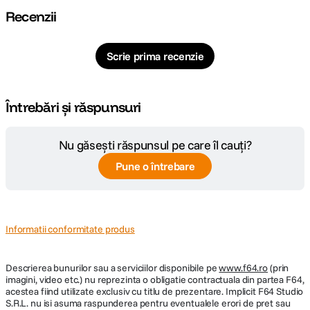
Recenzii
Scrie prima recenzie
Întrebări și răspunsuri
Nu găsești răspunsul pe care îl cauți?
Pune o întrebare
Informatii conformitate produs
Descrierea bunurilor sau a serviciilor disponibile pe
www.f64.ro
(prin
imagini, video etc.) nu reprezinta o obligatie contractuala din partea F64,
acestea fiind utilizate exclusiv cu titlu de prezentare. Implicit F64 Studio
S.R.L. nu isi asuma raspunderea pentru eventualele erori de pret sau