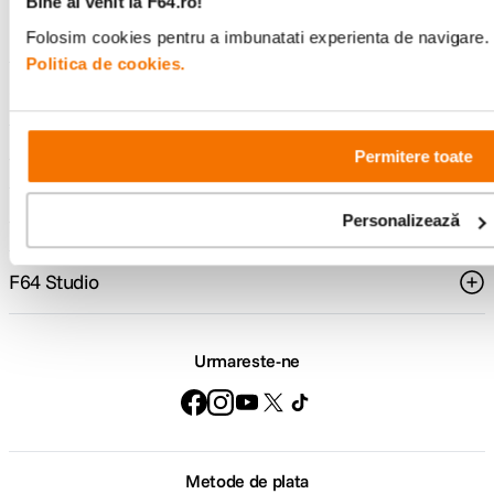
Bine ai venit la F64.ro!
Folosim cookies pentru a imbunatati experienta de navigare. P
Politica de cookies.
Comenzi si livrare
Suport
Permitere toate
Service si garantii
Personalizează
F64 Studio
Urmareste-ne
Metode de plata