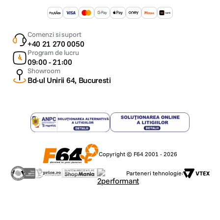
Comenzi si suport
+40 21 270 0050
Program de lucru
09:00 - 21:00
Showroom
Bd-ul Unirii 64, Bucuresti
Copyright © F64 2001 - 2026
Parteneri tehnologie: