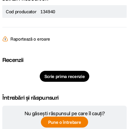
Cod producator
134940
Raportează o eroare
Recenzii
Scrie prima recenzie
Întrebări și răspunsuri
Nu găsești răspunsul pe care îl cauți?
Pune o întrebare