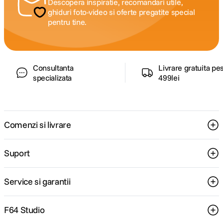
Descopera inspiratie, recomandari utile,
ghiduri foto-video si oferte pregatite special
pentru tine.
Consultanta
Livrare gratuita pe
specializata
499lei
Comenzi si livrare
Suport
Service si garantii
F64 Studio