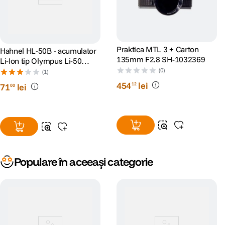
Praktica MTL 3 + Carton
Hahnel HL-50B - acumulator
135mm F2.8 SH-1032369
Li-Ion tip Olympus Li-50
850mAh
(0)
(1)
454
lei
12
71
lei
00
Populare în aceeași categorie