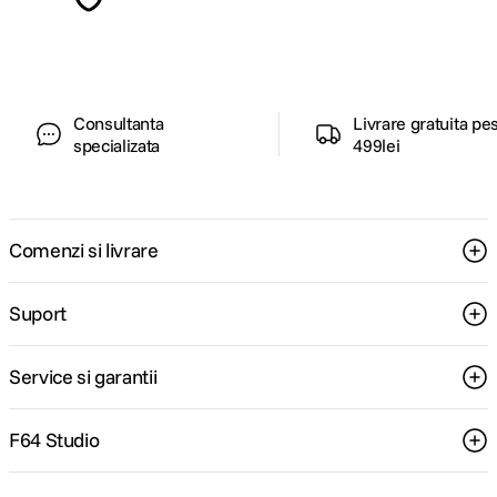
pentru tine.
Consultanta
Livrare gratuita pe
specializata
499lei
Comenzi si livrare
Suport
Service si garantii
F64 Studio