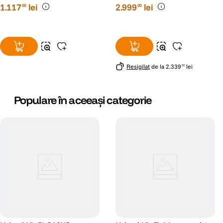
1
.
117
lei
2
.
999
lei
00
00
Resigilat
de la
2
.
339
lei
22
Populare în aceeași categorie