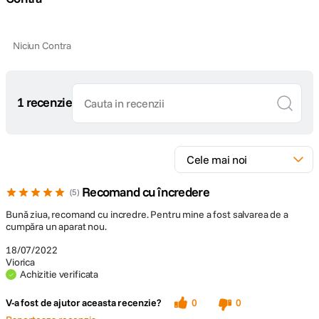
Niciun Contra
1 recenzie
Recomand cu încredere
5
Bună ziua, recomand cu incredre. Pentru mine a fost salvarea de a
cumpăra un aparat nou.
18/07/2022
Viorica
Achizitie verificata
V-a fost de ajutor aceasta recenzie?
0
0