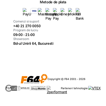
Metode de plata
Comenzi si suport
+40 21 270 0050
Program de lucru
09:00 - 21:00
Showroom
Bd-ul Unirii 64, Bucuresti
Copyright © F64 2001 - 2026
Parteneri tehnologie: