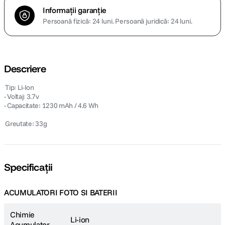
Informații garanție
Persoană fizică: 24 luni.
Persoană juridică: 24 luni.
Descriere
 Tip: Li-Ion
- Voltaj: 3.7v
- Capacitate: 1230 mAh / 4.6 Wh
 Greutate: 33g
Specificații
ACUMULATORI FOTO SI BATERII
Chimie
Li-ion
Acumulator