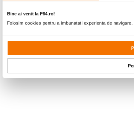
Bine ai venit la F64.ro!
Folosim cookies pentru a imbunatati experienta de navigare. P
P
Pe