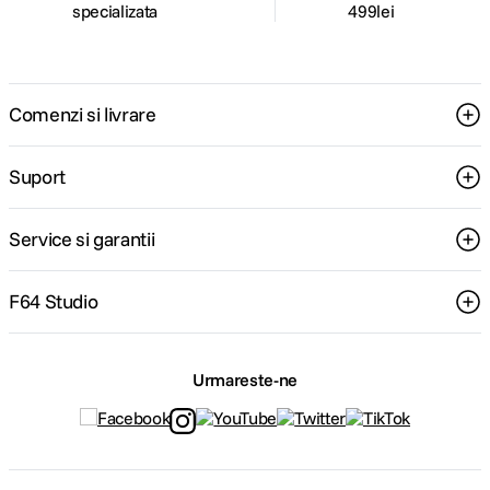
specializata
499lei
Comenzi si livrare
Suport
Service si garantii
F64 Studio
Urmareste-ne