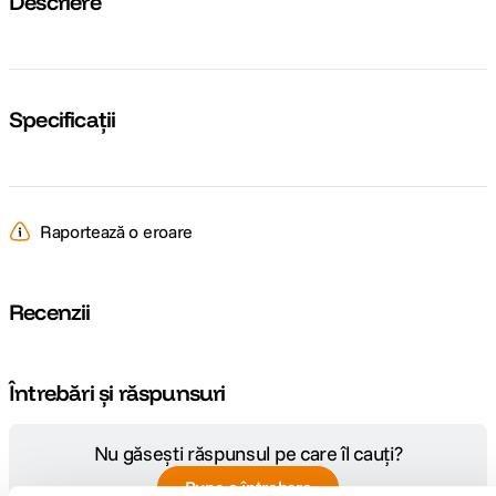
Descriere
Specificații
Raportează o eroare
Recenzii
Întrebări și răspunsuri
Nu găsești răspunsul pe care îl cauți?
Pune o întrebare