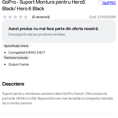
GoPro - Suport Montura pentru Hero5
Black/ Hero 6 Black
(
0 recenzii
)
Cod
:
125030369
Acest produs nu mai face parte din oferta noastră.
Descoperă mai jos produse similare.
Specificații cheie
Compatibil HERO 5/6/7
Pachetul include
Gopro frame
Descriere
Suport pentru montarea camerei video GoPro Hero5. Ofera acces la
porturile HDMI si USB. Reprezinta cea mai versatila si compacta metoda
de a monta camera.