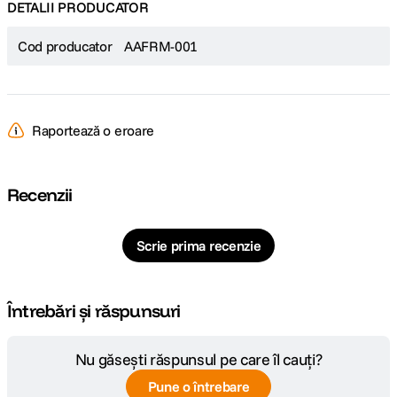
DETALII PRODUCATOR
Cod producator
AAFRM-001
Raportează o eroare
Recenzii
Scrie prima recenzie
Întrebări și răspunsuri
Nu găsești răspunsul pe care îl cauți?
Pune o întrebare