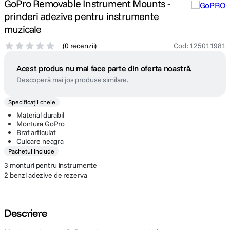
GoPro Removable Instrument Mounts -
prinderi adezive pentru instrumente
muzicale
(
0 recenzii
)
Cod
:
125011981
Acest produs nu mai face parte din oferta noastră.
Descoperă mai jos produse similare.
Specificații cheie
Material durabil
Montura GoPro
Brat articulat
Culoare neagra
Pachetul include
3 monturi pentru instrumente
2 benzi adezive de rezerva
Descriere