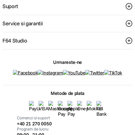
Suport
Service si garantii
F64 Studio
Urmareste-ne
Metode de plata
Comenzi si suport
+40 21 270 0050
Program de lucru
09:00 - 21:00