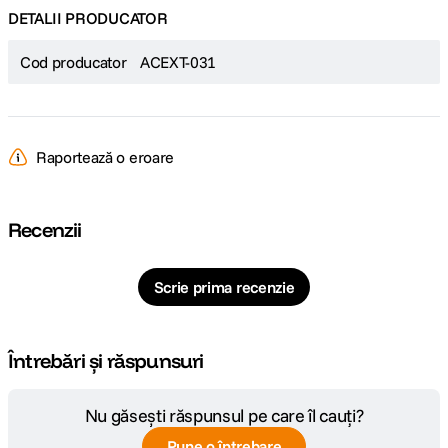
DETALII PRODUCATOR
Cod producator
ACEXT-031
Raportează o eroare
Recenzii
Scrie prima recenzie
Întrebări și răspunsuri
Nu găsești răspunsul pe care îl cauți?
Pune o întrebare