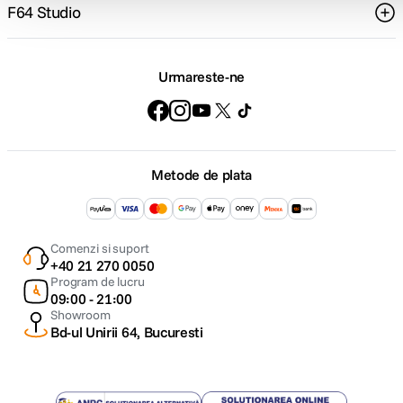
F64 Studio
Urmareste-ne
Metode de plata
Comenzi si suport
+40 21 270 0050
Program de lucru
09:00 - 21:00
Showroom
Bd-ul Unirii 64, Bucuresti