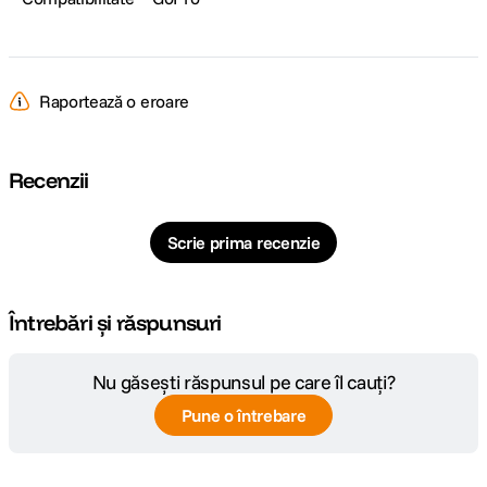
Raportează o eroare
Recenzii
Scrie prima recenzie
Întrebări și răspunsuri
Nu găsești răspunsul pe care îl cauți?
Pune o întrebare