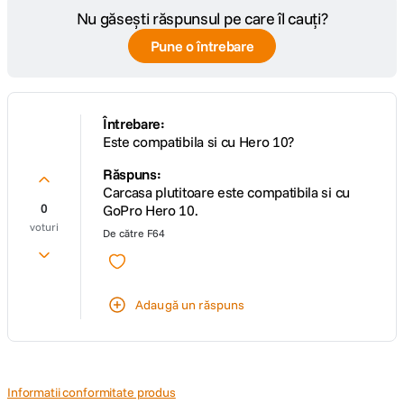
Nu găsești răspunsul pe care îl cauți?
Pune o întrebare
Întrebare:
Este compatibila si cu Hero 10?
Răspuns:
Carcasa plutitoare este compatibila si cu
0
GoPro Hero 10.
voturi
De către
F64
Adaugă un răspuns
Informatii conformitate produs