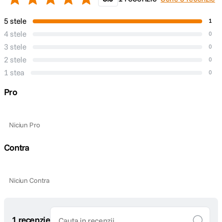
5 stele
1
4 stele
0
3 stele
0
2 stele
0
1 stea
0
Pro
Niciun Pro
Contra
Niciun Contra
1 recenzie