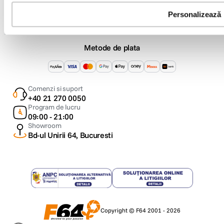
Personalizează
Metode de plata
Comenzi si suport
+40 21 270 0050
Program de lucru
09:00 - 21:00
Showroom
Bd-ul Unirii 64, Bucuresti
Copyright © F64 2001 - 2026