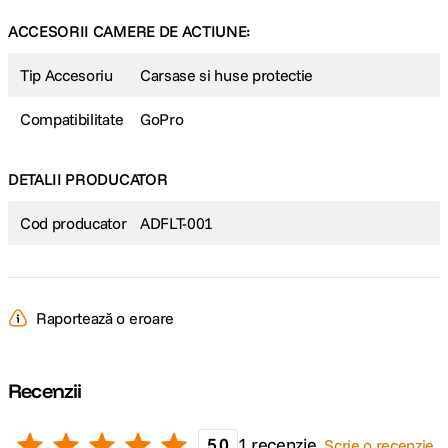
ACCESORII CAMERE DE ACTIUNE:
Tip Accesoriu
Carsase si huse protectie
Compatibilitate
GoPro
DETALII PRODUCATOR
Cod producator
ADFLT-001
Raportează o eroare
Recenzii
5.0
1 recenzie
Scrie o recenzie