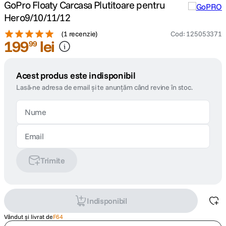
GoPro Floaty Carcasa Plutitoare pentru
Hero9/10/11/12
(
1 recenzie
)
Cod
:
125053371
199
lei
99
Acest produs este indisponibil
Lasă-ne adresa de email și te anunțăm când revine în stoc.
Trimite
Indisponibil
Vândut și livrat de
F64