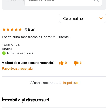
Bun
5
Foarte bună, face treabă la Gopro 12. Plutește.
14/01/2024
Andrei
Achizitie verificata
V-a fost de ajutor aceasta recenzie?
0
0
Raporteaza recenzia
afisarea recenzia
1-1
Înapoi sus
Întrebări și răspunsuri