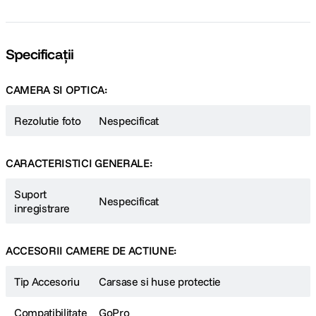
Specificații
CAMERA SI OPTICA:
Rezolutie foto
Nespecificat
CARACTERISTICI GENERALE:
Suport
Nespecificat
inregistrare
ACCESORII CAMERE DE ACTIUNE:
Tip Accesoriu
Carsase si huse protectie
Compatibilitate
GoPro