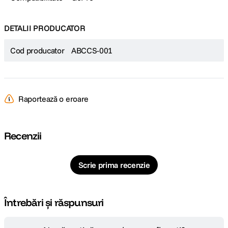
DETALII PRODUCATOR
Cod producator
ABCCS-001
Raportează o eroare
Recenzii
Scrie prima recenzie
Întrebări și răspunsuri