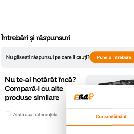
Întrebări și răspunsuri
Nu găsești răspunsul pe care îl cauți?
Pune o întrebare
Nu te-ai hotărât încă?
Compară-l cu alte
produse similare
Arată doar diferențele
Consimțământ