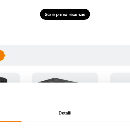
Scrie prima recenzie
Detalii