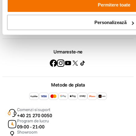
Permitere toate
Service si garantii
Personalizează
F64 Studio
Urmareste-ne
Metode de plata
Comenzi si suport
+40 21 270 0050
Program de lucru
09:00 - 21:00
Showroom