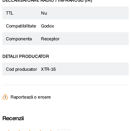
DECLANSATOARE RADIO / INFRAROSU (IR)
TTL
Nu
Compatibilitate
Godox
Componenta
Receptor
DETALII PRODUCATOR
Cod producator
XTR-16
Raportează o eroare
Recenzii