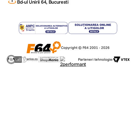
Bd-ul Unirii 64, Bucuresti
Copyright © F64 2001 - 2026
Parteneri tehnologie: