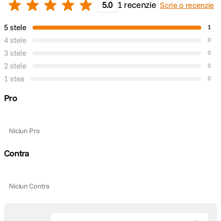
5.0
1 recenzie
Scrie o recenzie
5 stele
1
4 stele
0
3 stele
0
2 stele
0
1 stea
0
Pro
Niciun Pro
Contra
Niciun Contra