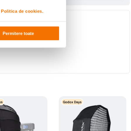
i
Politica de cookies.
Permitere toate
ys
Godox Days