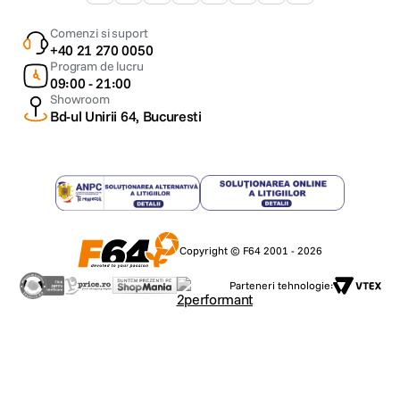
Comenzi si suport
+40 21 270 0050
Program de lucru
09:00 - 21:00
Showroom
Bd-ul Unirii 64, Bucuresti
Copyright © F64 2001 - 2026
Parteneri tehnologie: