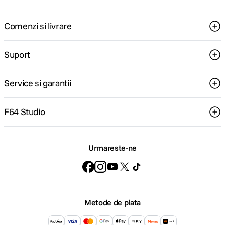
Comenzi si livrare
Suport
Service si garantii
F64 Studio
Urmareste-ne
Metode de plata