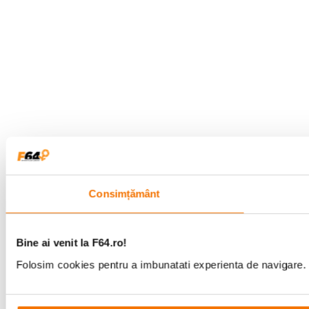
Consimțământ
Bine ai venit la F64.ro!
Folosim cookies pentru a imbunatati experienta de navigare. P