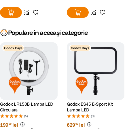
Populare în aceeași categorie
Godox Days
Godox Days
Godox LR150B Lampa LED
Godox ES45 E-Sport Kit
Circulara
Lampa LED
(5)
(9)
199
lei
629
lei
00
00