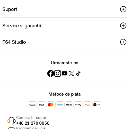
Suport
Service si garantii
F64 Studio
Urmareste-ne
Metode de plata
Comenzi si suport
+40 21 270 0050
Program de lucru