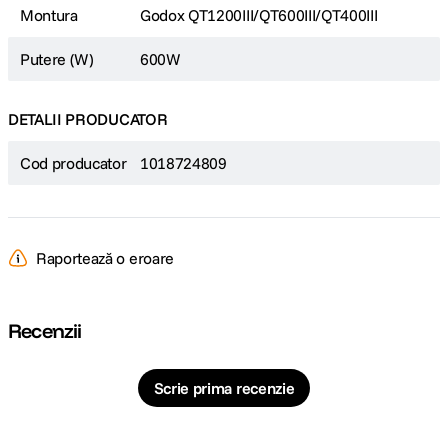
Montura
Godox QT1200III/QT600III/QT400III
Putere (W)
600W
DETALII PRODUCATOR
Cod producator
1018724809
Raportează o eroare
Recenzii
Scrie prima recenzie