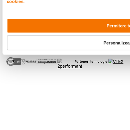
Showroom
cookies.
Bd-ul Unirii 64, Bucuresti
Permitere t
Personalizea
Copyright © F64 2001 - 2026
Parteneri tehnologie: