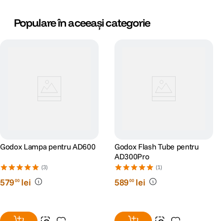
Populare în aceeași categorie
Godox Lampa pentru AD600
Godox Flash Tube pentru
AD300Pro
(3)
(1)
579
lei
589
lei
00
00