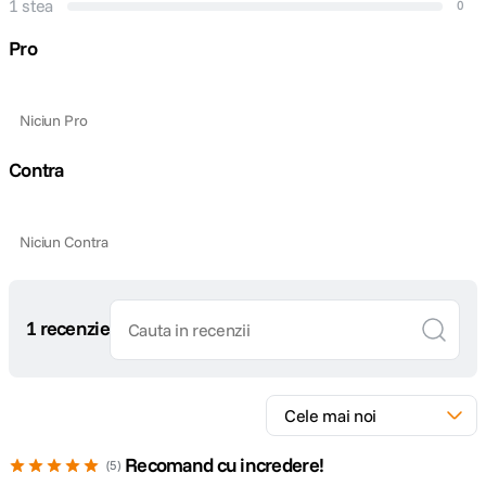
1 stea
0
Pro
Niciun Pro
Contra
Niciun Contra
1 recenzie
Recomand cu incredere!
5