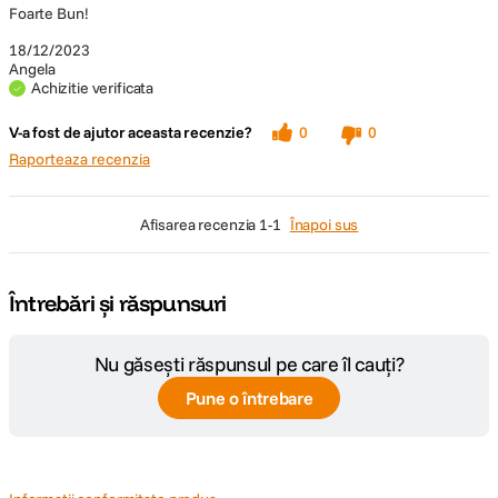
Foarte Bun!
18/12/2023
Angela
Achizitie verificata
V-a fost de ajutor aceasta recenzie?
0
0
Raporteaza recenzia
afisarea recenzia
1-1
Înapoi sus
Întrebări și răspunsuri
Nu găsești răspunsul pe care îl cauți?
Pune o întrebare