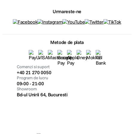
Urmareste-ne
Metode de plata
Comenzi si suport
+40 21 270 0050
Program de lucru
09:00 - 21:00
Showroom
Bd-ul Unirii 64, Bucuresti