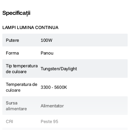
Specificații
LAMPI LUMINA CONTINUA
Putere
100W
Forma
Panou
Tip temperatura
Tungsten/Daylight
de culoare
Temperatura de
3300 - 5600K
culoare
Sursa
Alimentator
alimentare
CRI
Peste 95