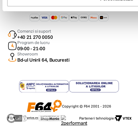
Metode de plata
Comenzi si suport
+40 21 270 0050
Program de lucru
09:00 - 21:00
Showroom
Bd-ul Unirii 64, Bucuresti
Copyright © F64 2001 - 2026
Parteneri tehnologie: