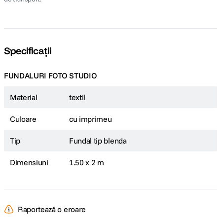
Specificații
FUNDALURI FOTO STUDIO
Material
textil
Culoare
cu imprimeu
Tip
Fundal tip blenda
Dimensiuni
1.50 x 2 m
Raportează o eroare