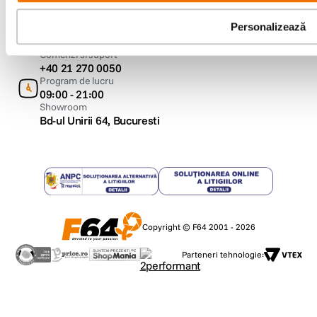
Personalizează
Comenzi si suport
+40 21 270 0050
Program de lucru
09:00 - 21:00
Showroom
Bd-ul Unirii 64, Bucuresti
Copyright © F64 2001 - 2026
Parteneri tehnologie: