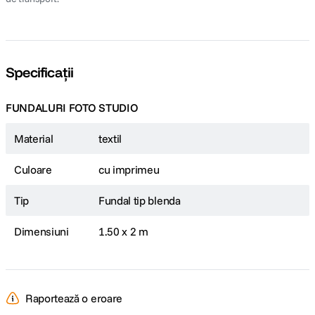
Specificații
FUNDALURI FOTO STUDIO
Material
textil
Culoare
cu imprimeu
Tip
Fundal tip blenda
Dimensiuni
1.50 x 2 m
Raportează o eroare