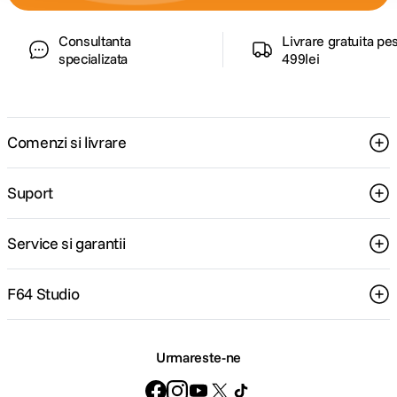
Consultanta
Livrare gratuita pe
specializata
499lei
Comenzi si livrare
Suport
Service si garantii
F64 Studio
Urmareste-ne