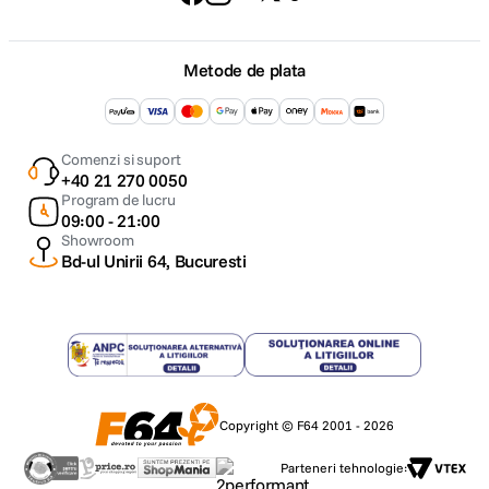
Metode de plata
Comenzi si suport
+40 21 270 0050
Program de lucru
09:00 - 21:00
Showroom
Bd-ul Unirii 64, Bucuresti
Copyright © F64 2001 - 2026
Parteneri tehnologie: