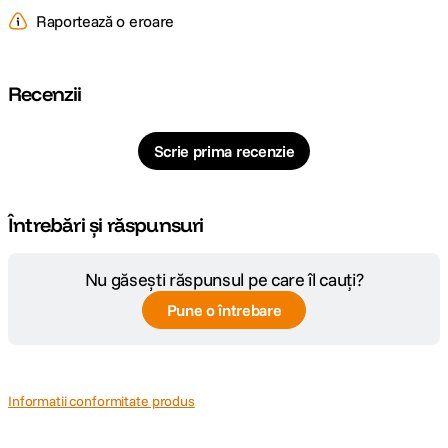
Raportează o eroare
Recenzii
Scrie prima recenzie
Întrebări și răspunsuri
Nu găsești răspunsul pe care îl cauți?
Pune o întrebare
Informatii conformitate produs