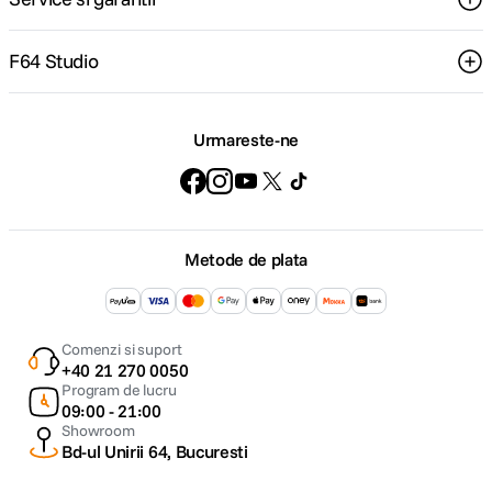
F64 Studio
Urmareste-ne
Metode de plata
Comenzi si suport
+40 21 270 0050
Program de lucru
09:00 - 21:00
Showroom
Bd-ul Unirii 64, Bucuresti