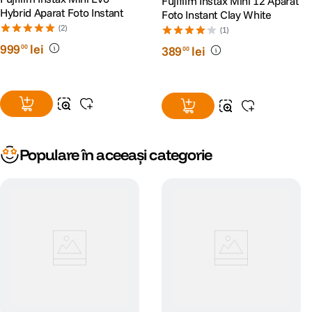
Fujifilm Instax Mini 12 Aparat
Hybrid Aparat Foto Instant
Foto Instant Clay White
(2)
(1)
999
lei
00
389
lei
00
Populare în aceeași categorie