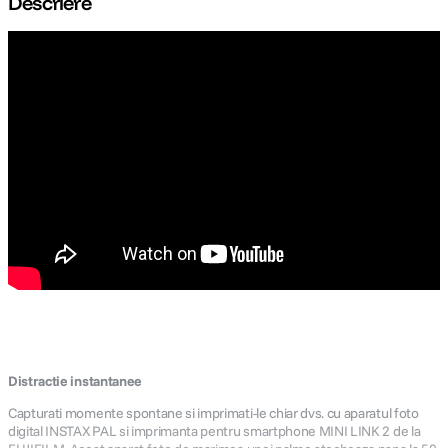
Descriere
Distractie instantanee
Capturati momente spontane si imprimati-le chiar dvs. cu aparatul foto
digital INSTAX PAL si imprimanta pentru smartphone MINI LINK 2 de la