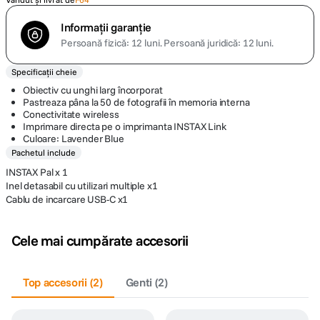
Informații garanție
Persoană fizică: 12 luni.
Persoană juridică: 12 luni.
Specificații cheie
Obiectiv cu unghi larg încorporat
Pastreaza pâna la 50 de fotografii în memoria interna
Conectivitate wireless
Imprimare directa pe o imprimanta INSTAX Link
Culoare: Lavender Blue
Pachetul include
INSTAX Pal x 1
Inel detasabil cu utilizari multiple x1
Cablu de incarcare USB-C x1
Cele mai cumpărate accesorii
Top accesorii
(
2
)
Genti
(
2
)