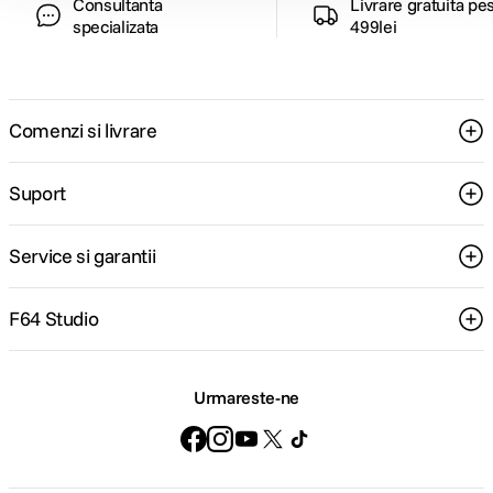
Consultanta
Livrare gratuita pe
specializata
499lei
Comenzi si livrare
Suport
Service si garantii
F64 Studio
Urmareste-ne