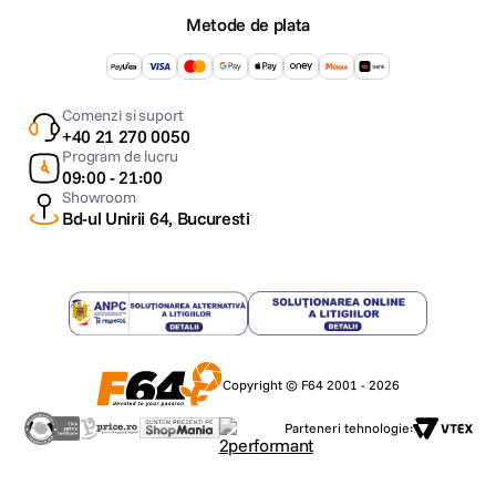
Metode de plata
Comenzi si suport
+40 21 270 0050
Program de lucru
09:00 - 21:00
Showroom
Bd-ul Unirii 64, Bucuresti
Copyright © F64 2001 - 2026
Parteneri tehnologie: