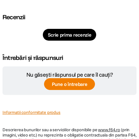
Recenzii
Scrie prima recenzie
Întrebări și răspunsuri
Nu găsești răspunsul pe care îl cauți?
Pune o întrebare
Informatii conformitate produs
Descrierea bunurilor sau a serviciilor disponibile pe
www.f64.ro
(prin
imagini, video etc.) nu reprezinta o obligatie contractuala din partea F64,