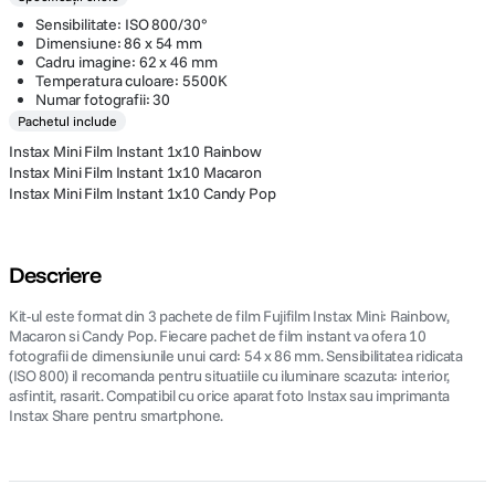
Sensibilitate: ISO 800/30°
Dimensiune: 86 x 54 mm
Cadru imagine: 62 x 46 mm
Temperatura culoare: 5500K
Numar fotografii: 30
Pachetul include
Instax Mini Film Instant 1x10 Rainbow
Instax Mini Film Instant 1x10 Macaron
Instax Mini Film Instant 1x10 Candy Pop
Descriere
Kit-ul este format din 3 pachete de film Fujifilm Instax Mini: Rainbow,
Macaron si Candy Pop. Fiecare pachet de film instant va ofera 10
fotografii de dimensiunile unui card: 54 x 86 mm. Sensibilitatea ridicata
(ISO 800) il recomanda pentru situatiile cu iluminare scazuta: interior,
asfintit, rasarit. Compatibil cu orice aparat foto Instax sau imprimanta
Instax Share pentru smartphone.