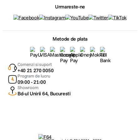
Urmareste-ne
Metode de plata
Comenzi si suport
+40 21 270 0050
Program de lucru
09:00 - 21:00
Showroom
Bd-ul Unirii 64, Bucuresti