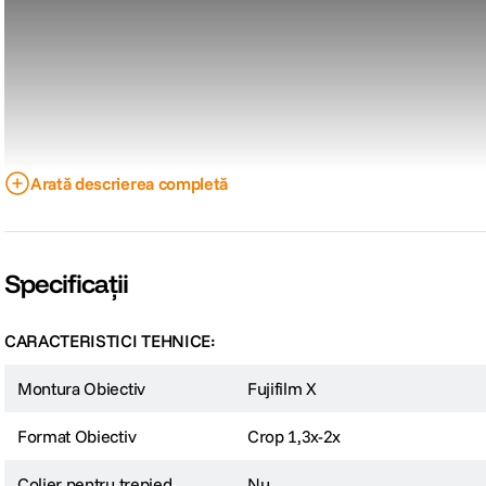
Arată descrierea completă
Specificații
CARACTERISTICI TEHNICE:
Montura Obiectiv
Fujifilm X
Format Obiectiv
Crop 1,3x-2x
Colier pentru trepied
Nu