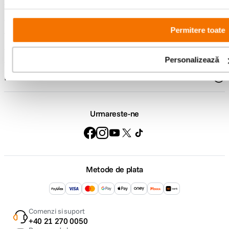
Suport
Permitere toate
Service si garantii
Personalizează
F64 Studio
Urmareste-ne
Metode de plata
Comenzi si suport
+40 21 270 0050