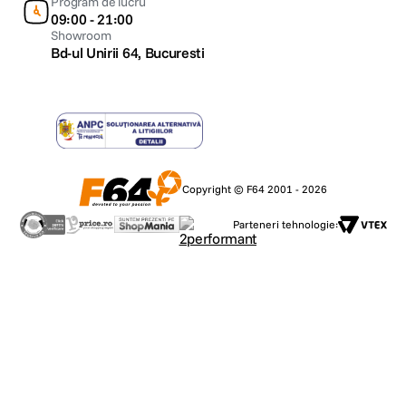
Program de lucru
09:00 - 21:00
Showroom
Bd-ul Unirii 64, Bucuresti
Copyright © F64 2001 - 2026
Parteneri tehnologie: