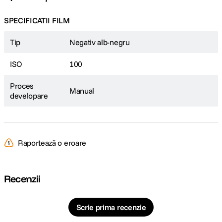
SPECIFICATII FILM
Tip
Negativ alb-negru
ISO
100
Proces
Manual
developare
Raportează o eroare
Recenzii
Scrie prima recenzie