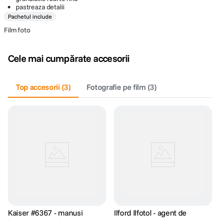
pastreaza detalii
Pachetul include
Film foto
Cele mai cumpărate accesorii
Top accesorii
(
3
)
Fotografie pe film
(
3
)
Kaiser #6367 - manusi
Ilford Ilfotol - agent de