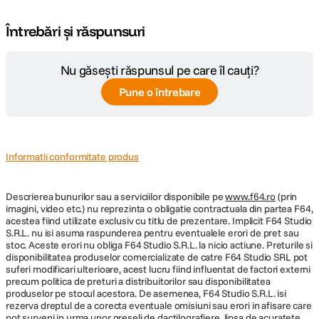
Întrebări și răspunsuri
Nu găsești răspunsul pe care îl cauți?
Pune o întrebare
Informatii conformitate produs
Descrierea bunurilor sau a serviciilor disponibile pe
www.f64.ro
(prin
imagini, video etc.) nu reprezinta o obligatie contractuala din partea F64,
acestea fiind utilizate exclusiv cu titlu de prezentare. Implicit F64 Studio
S.R.L. nu isi asuma raspunderea pentru eventualele erori de pret sau
stoc. Aceste erori nu obliga F64 Studio S.R.L. la nicio actiune. Preturile si
disponibilitatea produselor comercializate de catre F64 Studio SRL pot
suferi modificari ulterioare, acest lucru fiind influentat de factori externi
precum politica de preturi a distribuitorilor sau disponibilitatea
produselor pe stocul acestora. De asemenea, F64 Studio S.R.L. isi
rezerva dreptul de a corecta eventuale omisiuni sau erori in afisare care
pot surveni in urma unor greseli de dactilografiere, lipsa de acuratete