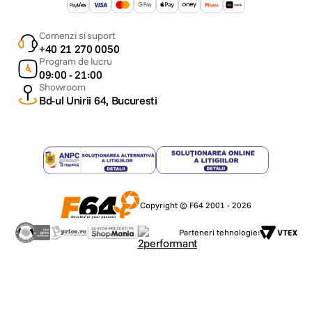
Comenzi si suport
+40 21 270 0050
Program de lucru
09:00 - 21:00
Showroom
Bd-ul Unirii 64, Bucuresti
Copyright © F64 2001 - 2026
Parteneri tehnologie: