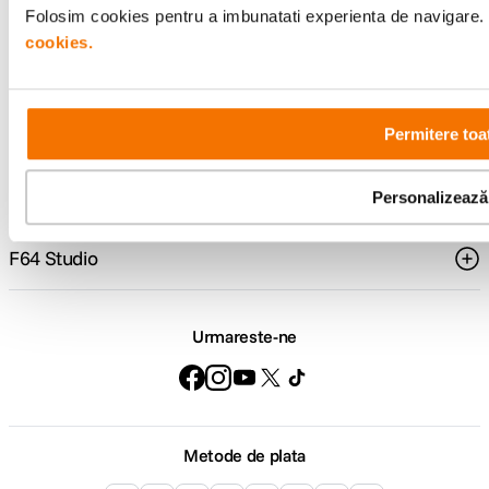
Folosim cookies pentru a imbunatati experienta de navigare. P
cookies.
Comenzi si livrare
Suport
Permitere toa
Service si garantii
Personalizează
F64 Studio
Urmareste-ne
Metode de plata