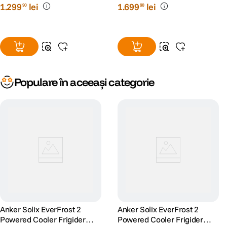
1
.
299
lei
1
.
699
lei
90
90
Populare în aceeași categorie
Anker Solix EverFrost 2
Anker Solix EverFrost 2
Powered Cooler Frigider
Powered Cooler Frigider