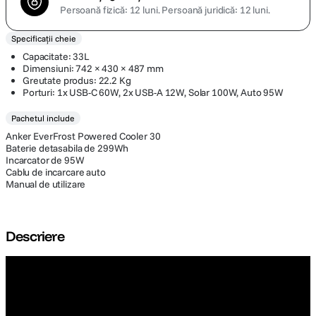
Persoană fizică: 12 luni.
Persoană juridică: 12 luni.
Specificații cheie
Capacitate: 33L
Dimensiuni: 742 × 430 × 487 mm
Greutate produs: 22.2 Kg
Porturi: 1x USB-C 60W, 2x USB-A 12W, Solar 100W, Auto 95W
Pachetul include
Anker EverFrost Powered Cooler 30
Baterie detasabila de 299Wh
Incarcator de 95W
Cablu de incarcare auto
Manual de utilizare
Descriere