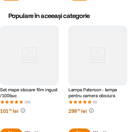
Populare în aceeași categorie
Set mape stocare film ingust
Lampa Paterson - lampa
/100buc
pentru camera obscura
(13)
(1)
101
lei
299
lei
00
00