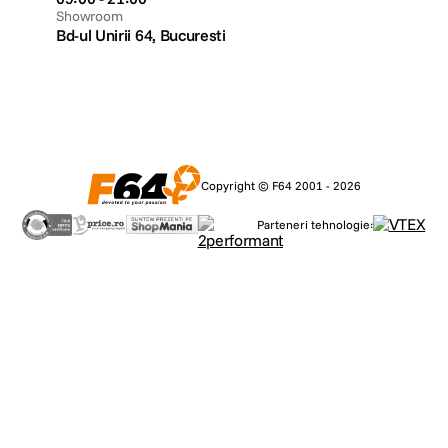
Showroom
Bd-ul Unirii 64, Bucuresti
Copyright © F64 2001 - 2026
Parteneri tehnologie: