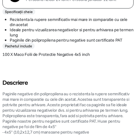
Specificații cheie
Rezistenta la rupere semnificativ mai mare in comparatie cu cele
din acetat
Ideale pentru vizualizarea negativelor si pentru arhivarea pe termen
lung
Paginile din polipropilena pentru negative sunt certificate PAT
Pachetul include
100 X Maco Folii de Protectie Negative 4x5 inch
Descriere
Paginile negative din polipropilena au o rezistenta la rupere semnificativ
mai mare in comparatie cu cele din acetat. Acestea sunt transparente si
potrivite pentru arhivare. Aceste proprietati fac ca paginile sa fie ideale
pentru vizualizarea negativelor dvs. si pentru arhivarea pe termen lung.
Polipropilena este transparenta, fara acid si potrivita pentru arhivare.
Paginile noastre pentru negative sunt certificate PAT. Huse pentru
negative pe foi de film de 4x5"
- 4x5" (10,2x12,7 cm) mansoane pentru negative