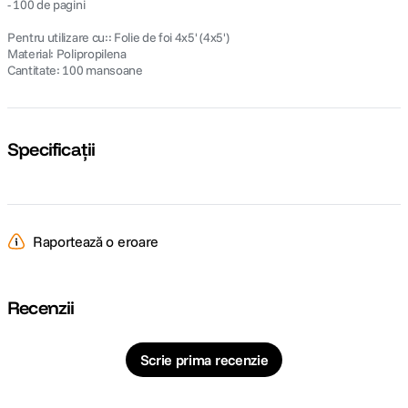
- 100 de pagini
Pentru utilizare cu:: Folie de foi 4x5' (4x5')
Material: Polipropilena
Cantitate: 100 mansoane
Specificații
Raportează o eroare
Recenzii
Scrie prima recenzie