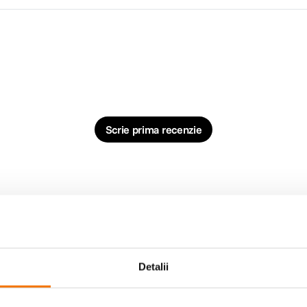
Scrie prima recenzie
Detalii