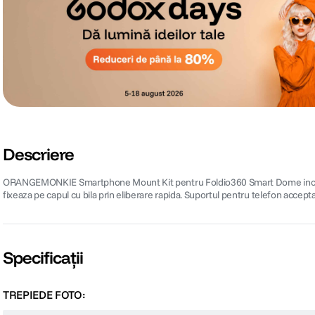
Descriere
ORANGEMONKIE Smartphone Mount Kit pentru Foldio360 Smart Dome include un 
fixeaza pe capul cu bila prin eliberare rapida. Suportul pentru telefon accept
Specificații
TREPIEDE FOTO: