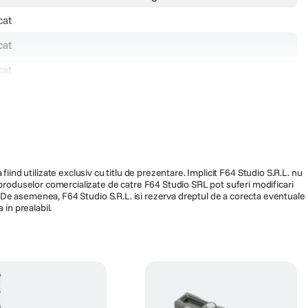
cat
cat
cat
cat
cat
cat
Bila
fiind utilizate exclusiv cu titlu de prezentare. Implicit F64 Studio S.R.L. nu
a produselor comercializate de catre F64 Studio SRL pot suferi modificari
cat
ra. De asemenea, F64 Studio S.R.L. isi rezerva dreptul de a corecta eventuale
 in prealabil.
100
EI-A03