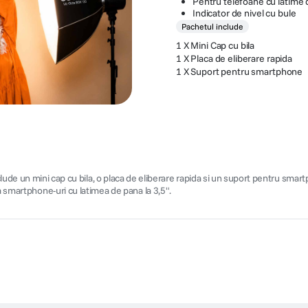
Pentru telefoane cu latime 
Indicator de nivel cu bule
Pachetul include
1 X Mini Cap cu bila
1 X Placa de eliberare rapida
1 X Suport pentru smartphone
mini cap cu bila, o placa de eliberare rapida si un suport pentru smartpho
a smartphone-uri cu latimea de pana la 3,5".