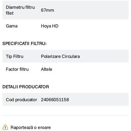
Diametru filtru
67mm
filet
Gama
Hoya HD
SPECIFICATII FILTRU:
Tip Filtru
Polarizare Circulara
Factor filtru
Altele
DETALII PRODUCATOR
Cod producator
24066051158
Raportează o eroare