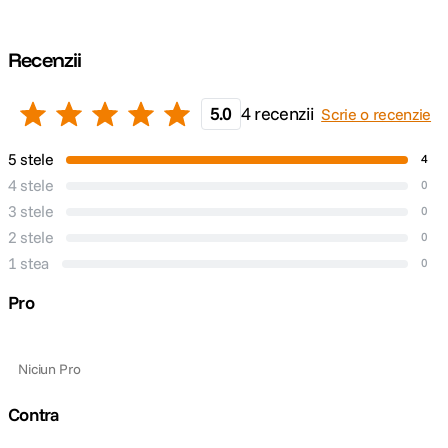
Recenzii
5.0
4 recenzii
Scrie o recenzie
5 stele
4
4 stele
0
3 stele
0
2 stele
0
1 stea
0
Pro
Niciun Pro
Contra