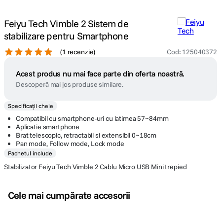
Feiyu Tech Vimble 2 Sistem de
stabilizare pentru Smartphone
(
1 recenzie
)
Cod
:
125040372
Acest produs nu mai face parte din oferta noastră.
Descoperă mai jos produse similare.
Specificații cheie
Compatibil cu smartphone-uri cu latimea 57~84mm
Aplicatie smartphone
Brat telescopic, retractabil si extensibil 0~18cm
Pan mode, Follow mode, Lock mode
Pachetul include
Stabilizator Feiyu Tech Vimble 2 Cablu Micro USB Mini trepied
Cele mai cumpărate accesorii