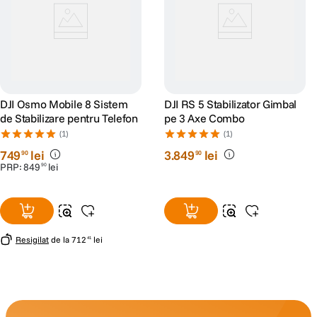
DJI Osmo Mobile 8 Sistem
DJI RS 5 Stabilizator Gimbal
de Stabilizare pentru Telefon
pe 3 Axe Combo
(1)
(1)
749
lei
3
.
849
lei
90
90
PRP:
849
lei
90
Resigilat
de la
712
lei
41