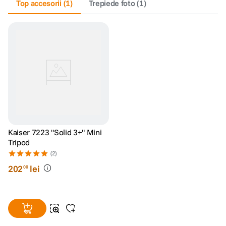
Top accesorii
(
1
)
Trepiede foto
(
1
)
Kaiser 7223 "Solid 3+" Mini
Tripod
(2)
202
lei
00