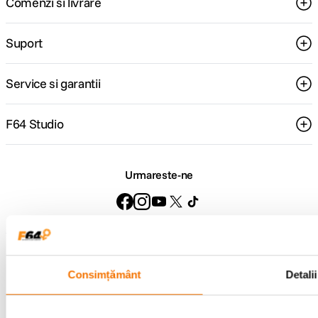
Comenzi si livrare
Suport
Service si garantii
F64 Studio
Urmareste-ne
Metode de plata
Consimțământ
Detalii
Comenzi si suport