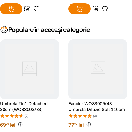
Populare în aceeași categorie
Umbrela 2in1 Detached
Fancier WOS3005/43 -
80cm (WOS3003/33)
Umbrela Difuzie Soft 110cm
(7)
(3)
69
lei
77
lei
00
00