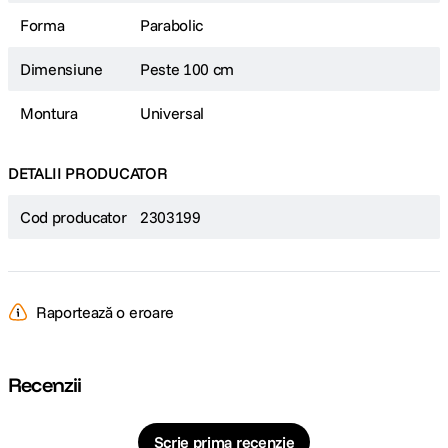
Forma
Parabolic
Dimensiune
Peste 100 cm
Montura
Universal
DETALII PRODUCATOR
Cod producator
2303199
Raportează o eroare
Recenzii
Scrie prima recenzie