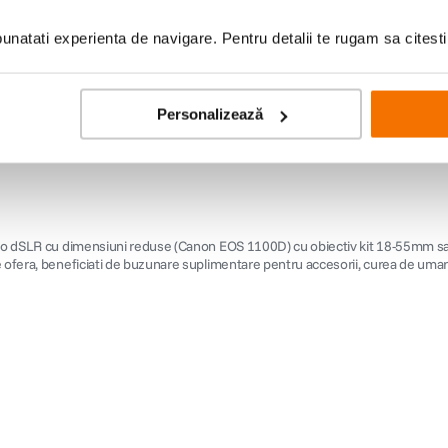
natati experienta de navigare. Pentru detalii te rugam sa citest
Personalizează