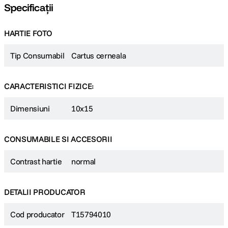
Specificații
HARTIE FOTO
Tip Consumabil
Cartus cerneala
CARACTERISTICI FIZICE:
Dimensiuni
10x15
CONSUMABILE SI ACCESORII
Contrast hartie
normal
DETALII PRODUCATOR
Cod producator
T15794010