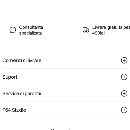
pentru tine.
Consultanta
Livrare gratuita pe
specializata
499lei
Comenzi si livrare
Suport
Service si garantii
F64 Studio