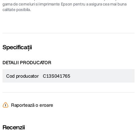
gama de cerneluri si imprimante Epson pentru a asigura cea mai buna
calitate posibila.
Specificații
DETALII PRODUCATOR
Cod producator
C13S041765
Raportează o eroare
Recenzii