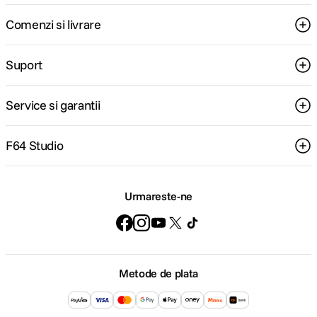
Comenzi si livrare
Suport
Service si garantii
F64 Studio
Urmareste-ne
Metode de plata