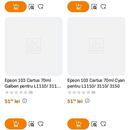
Epson 103 Cartus 70ml
Epson 103 Cartus 70ml Cyan
Galben pentru L1110/ 3110/
pentru L1110/ 3110/ 3150
3150
(0)
(0)
51
lei
51
lei
00
00