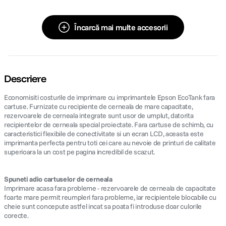
Încarcă mai multe accesorii
Descriere
Economisiti costurile de imprimare cu imprimantele Epson EcoTank fara
cartuse. Furnizate cu recipiente de cerneala de mare capacitate,
rezervoarele de cerneala integrate sunt usor de umplut, datorita
recipientelor de cerneala special proiectate. Fara cartuse de schimb, cu
caracteristici flexibile de conectivitate si un ecran LCD, aceasta este
imprimanta perfecta pentru toti cei care au nevoie de printuri de calitate
superioara la un cost pe pagina incredibil de scazut.
Spuneti adio cartuselor de cerneala
Imprimare acasa fara probleme - rezervoarele de cerneala de capacitate
foarte mare permit reumpleri fara probleme, iar recipientele blocabile cu
cheie sunt concepute astfel incat sa poata fi introduse doar culorile
corecte.