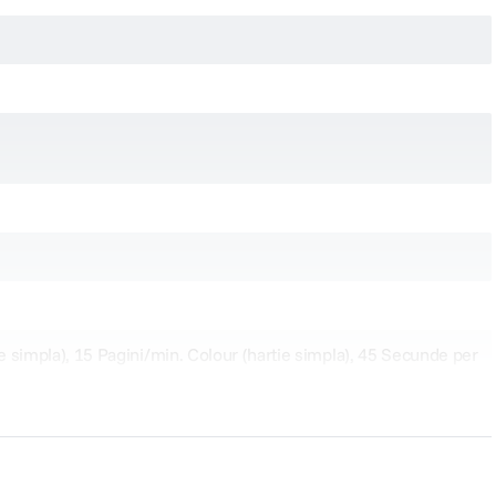
simpla), 15 Pagini/min. Colour (hartie simpla), 45 Secunde per
ât si pentru color