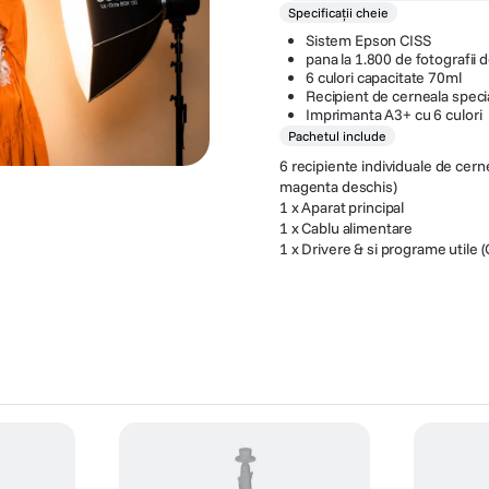
Specificații cheie
Sistem Epson CISS
pana la 1.800 de fotografii
6 culori capacitate 70ml
Recipient de cerneala specia
Imprimanta A3+ cu 6 culori
Pachetul include
6 recipiente individuale de cern
magenta deschis)
1 x Aparat principal
1 x Cablu alimentare
1 x Drivere & si programe utile 