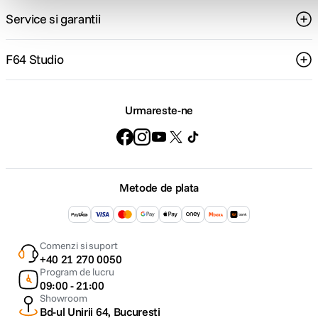
Service si garantii
F64 Studio
Urmareste-ne
Metode de plata
Comenzi si suport
+40 21 270 0050
Program de lucru
09:00 - 21:00
Showroom
Bd-ul Unirii 64, Bucuresti