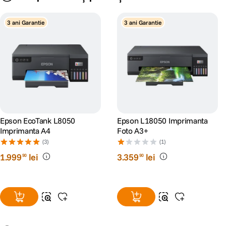
3 ani Garantie
3 ani Garantie
Epson EcoTank L8050
Epson L18050 Imprimanta
Imprimanta A4
Foto A3+
(3)
(1)
1
.
999
lei
3
.
359
lei
90
90