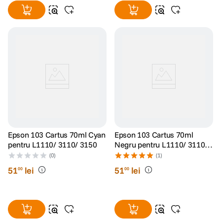
Epson 103 Cartus 70ml Cyan
Epson 103 Cartus 70ml
pentru L1110/ 3110/ 3150
Negru pentru L1110/ 3110/
3150
(0)
(1)
51
lei
51
lei
00
00