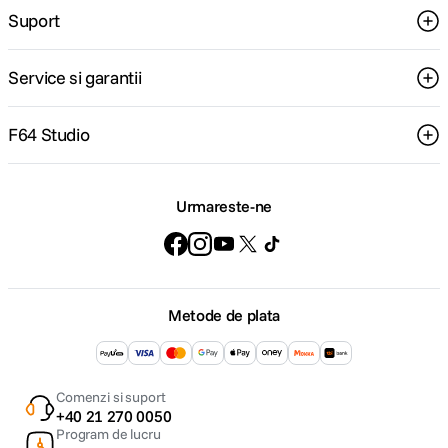
Suport
Service si garantii
F64 Studio
Urmareste-ne
Metode de plata
Comenzi si suport
+40 21 270 0050
Program de lucru