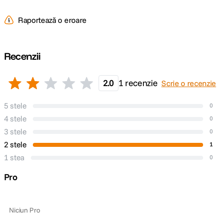
Raportează o eroare
Recenzii
2.0
1 recenzie
Scrie o recenzie
5 stele
0
4 stele
0
3 stele
0
2 stele
1
1 stea
0
Pro
Niciun Pro