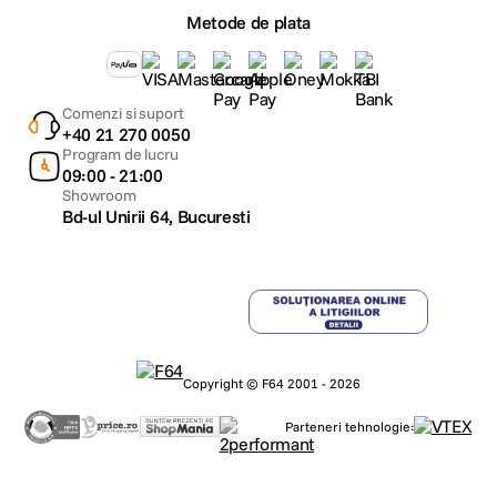
Metode de plata
Comenzi si suport
+40 21 270 0050
Program de lucru
09:00 - 21:00
Showroom
Bd-ul Unirii 64, Bucuresti
Copyright © F64 2001 - 2026
Parteneri tehnologie: