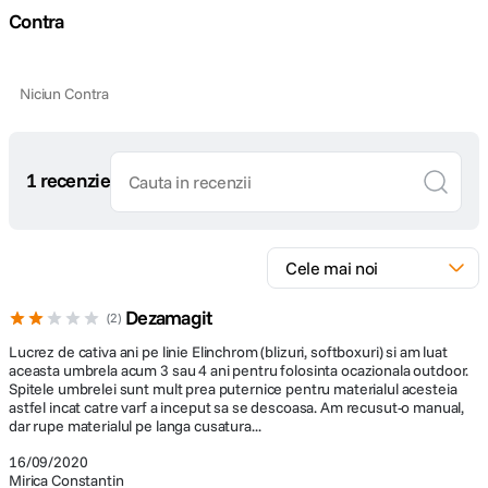
Contra
Niciun Contra
1 recenzie
Dezamagit
2
Lucrez de cativa ani pe linie Elinchrom (blizuri, softboxuri) si am luat
aceasta umbrela acum 3 sau 4 ani pentru folosinta ocazionala outdoor.
Spitele umbrelei sunt mult prea puternice pentru materialul acesteia
astfel incat catre varf a inceput sa se descoasa. Am recusut-o manual,
dar rupe materialul pe langa cusatura...
16/09/2020
Mirica Constantin