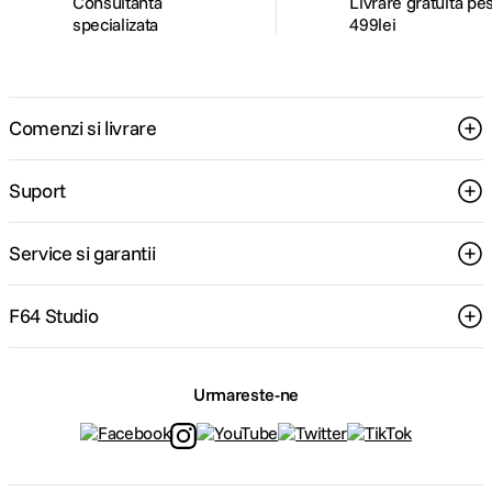
Consultanta
Livrare gratuita pe
specializata
499lei
Comenzi si livrare
Suport
Service si garantii
F64 Studio
Urmareste-ne