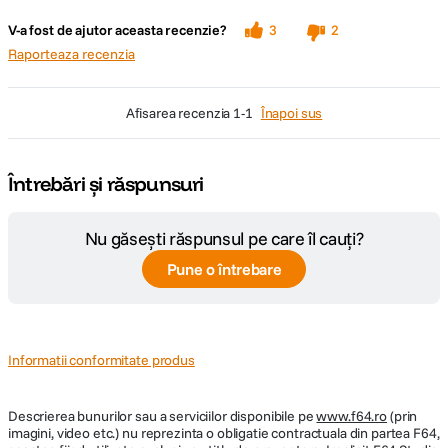
V-a fost de ajutor aceasta recenzie?
3
2
Raporteaza recenzia
afisarea recenzia
1-1
Înapoi sus
Întrebări și răspunsuri
Nu găsești răspunsul pe care îl cauți?
Pune o întrebare
Informatii conformitate produs
Descrierea bunurilor sau a serviciilor disponibile pe
www.f64.ro
(prin
imagini, video etc.) nu reprezinta o obligatie contractuala din partea F64,