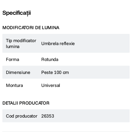
Specificații
MODIFICATORI DE LUMINA
Tip modificator
Umbrela reflexie
lumina
Forma
Rotunda
Dimensiune
Peste 100 cm
Montura
Universal
DETALII PRODUCATOR
Cod producator
26353