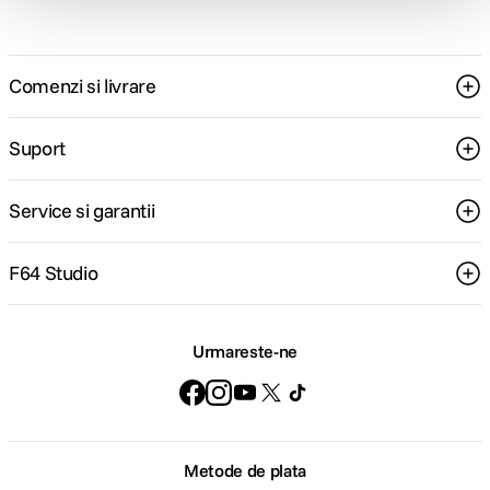
Comenzi si livrare
Suport
Service si garantii
F64 Studio
Urmareste-ne
Metode de plata