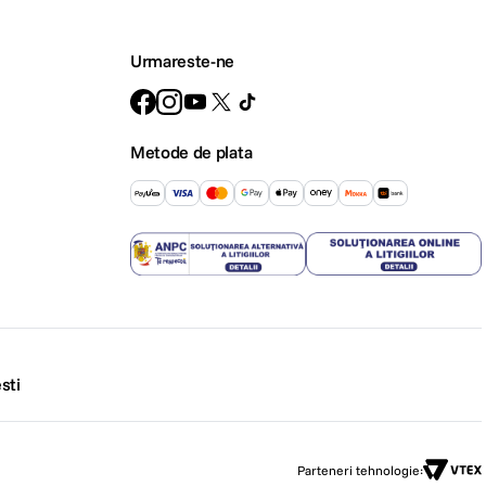
Urmareste-ne
Metode de plata
sti
Parteneri tehnologie: