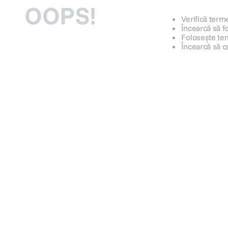
OOPS!
Verifică terme
Încearcă să f
Folosește ter
Încearcă să c