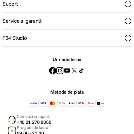
Suport
Service si garantii
F64 Studio
Urmareste-ne
Metode de plata
Comenzi si suport
+40 21 270 0050
Program de lucru
09:00 - 21:00