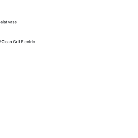
palat vase
lean Grill Electric