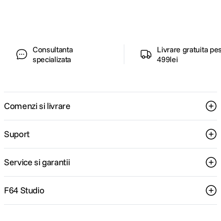
pentru tine.
Distribuire instantanee, nu pierdeti
Consultanta
Livrare gratuita pe
specializata
499lei
Comenzi si livrare
Suport
Service si garantii
F64 Studio