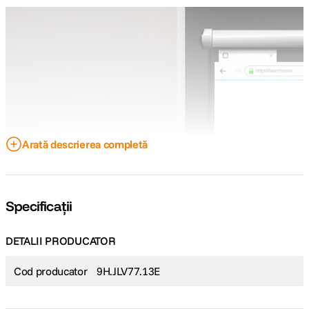
Arată descrierea completă
Specificații
DETALII PRODUCATOR
Cod producator
9H.JLV77.13E