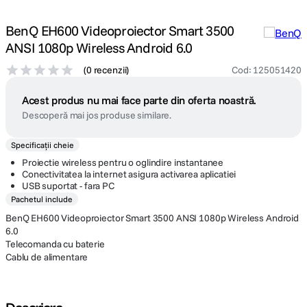
BenQ EH600 Videoproiector Smart 3500
ANSI 1080p Wireless Android 6.0
(
0 recenzii
)
Cod
:
125051420
Acest produs nu mai face parte din oferta noastră.
Descoperă mai jos produse similare.
Specificații cheie
Proiectie wireless pentru o oglindire instantanee
Conectivitatea la internet asigura activarea aplicatiei
USB suportat - fara PC
Pachetul include
BenQ EH600 Videoproiector Smart 3500 ANSI 1080p Wireless Android
6.0
Telecomanda cu baterie
Cablu de alimentare