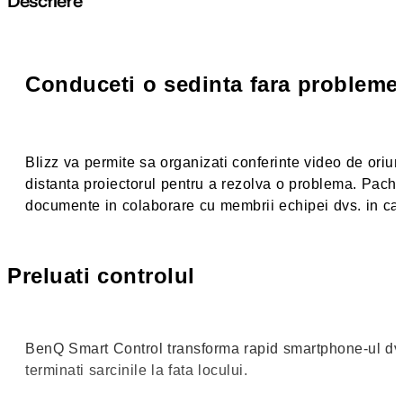
Descriere
Conduceti o sedinta fara probleme p
Blizz va permite sa organizati conferinte video de ori
distanta proiectorul pentru a rezolva o problema. Pache
documente in colaborare cu membrii echipei dvs. in cadru
Preluati controlul
BenQ Smart Control transforma rapid smartphone-ul dvs.
terminati sarcinile la fata locului.