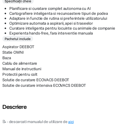
Specificații cheie
Planificare si curatare complet autonoma cu AI
Cartografiere inteligenta si recunoastere tipuri de podea
Adaptare in functie de rutina si preferintele utilizatorului
Optimizare automata a aspirarii, apei si traseelor
Curatare inteligenta pentru locuinte cu animale de companie
Experienta hands-free, fara interventie manuala
Pachetul include
Aspirator DEEBOT
Statie OMNI
Baza
Cablu de alimentare
Manual de instructiuni
Protectii pentru colt
Solutie de curatare ECOVACS DEEBOT
Solutie de curatare intensiva ECOVACS DEEBOT
Descriere
📝 - descarcati manualul de utilizare de
aici