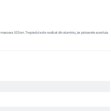
 masoara 103cm. Trepiedul este realizat din aluminiu, iar picioarele acestuia