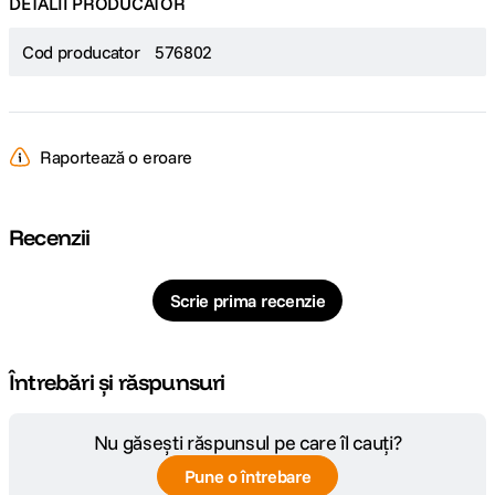
DETALII PRODUCATOR
Cod producator
576802
Raportează o eroare
Recenzii
Scrie prima recenzie
Întrebări și răspunsuri
Nu găsești răspunsul pe care îl cauți?
Pune o întrebare