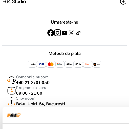
F64 Studio
Urmareste-ne
Metode de plata
Comenzi si suport
+40 21 270 0050
Program de lucru
09:00 - 21:00
Showroom
Bd-ul Unirii 64, Bucuresti