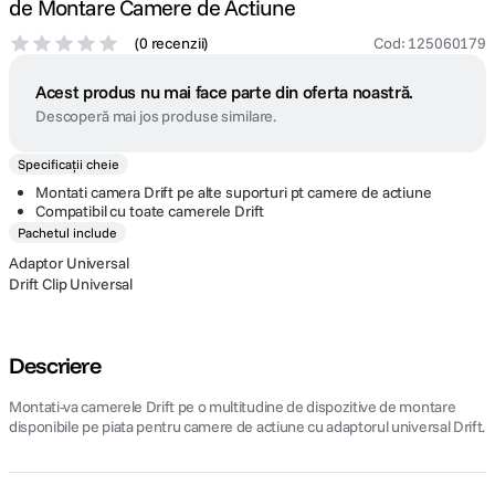
de Montare Camere de Actiune
(
0 recenzii
)
Cod
:
125060179
Acest produs nu mai face parte din oferta noastră.
Descoperă mai jos produse similare.
Specificații cheie
Montati camera Drift pe alte suporturi pt camere de actiune
Compatibil cu toate camerele Drift
Pachetul include
Adaptor Universal
Drift Clip Universal
Descriere
Montati-va camerele Drift pe o multitudine de dispozitive de montare
disponibile pe piata pentru camere de actiune cu adaptorul universal Drift.